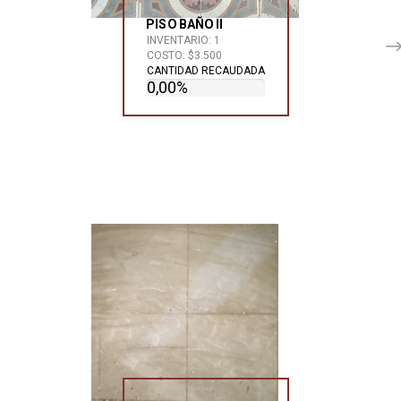
PISO BAÑO II
INVENTARIO: 1
COSTO: $3.500
CANTIDAD RECAUDADA
0,00%