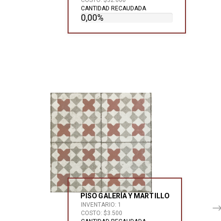
CANTIDAD RECAUDADA
0,00%
PISO GALERÍA Y MARTILLO
INVENTARIO: 1
COSTO: $3.500