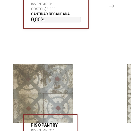
INVENTARIO: 1
COSTO: $8.000
CANTIDAD RECAUDADA
0,00%
PISO PANTRY
INVENTARIO: 1