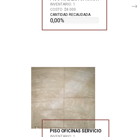
INVENTARIO: 1
COSTO: $8.000
CANTIDAD RECAUDADA
0,00%
PISO OFICINAS SERVICIO
INVENTARIO: 1