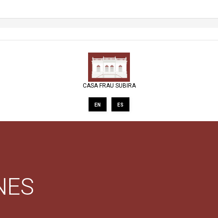
CASA FRAU SUBIRA
EN
ES
NES