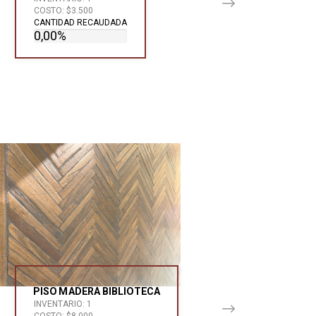
COSTO: $3.500
CANTIDAD RECAUDADA
0,00%
PISO MADERA BIBLIOTECA
INVENTARIO: 1
COSTO: $8.000